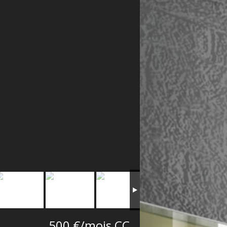
500 €/mois CC