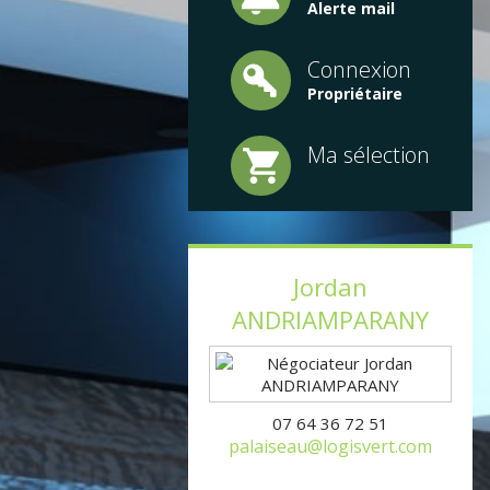
Alerte mail
Connexion
Propriétaire
Ma sélection
Jordan
ANDRIAMPARANY
07 64 36 72 51
palaiseau@logisvert.com