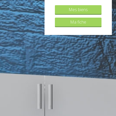
Mes biens
Ma fiche