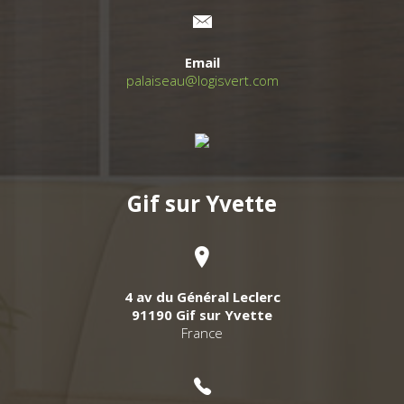
Email
palaiseau@logisvert.com
Gif sur Yvette
4 av du Général Leclerc
91190 Gif sur Yvette
France