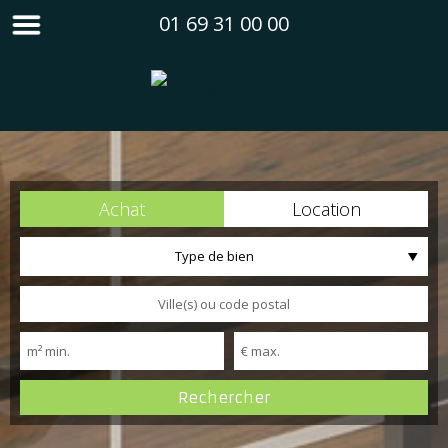
01 69 31 00 00
Achat
Location
Type de bien