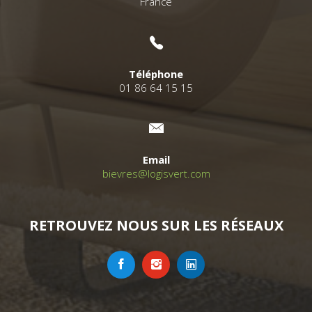
France
Téléphone
01 86 64 15 15
Email
bievres@logisvert.com
RETROUVEZ NOUS SUR LES RÉSEAUX