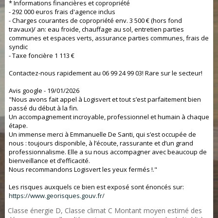
* Informations financières et copropriété
- 292 000 euros frais d'agence inclus
- Charges courantes de copropriété env. 3 500 € (hors fond
travaux)/ an: eau froide, chauffage au sol, entretien parties
communes et espaces verts, assurance parties communes, frais de
syndic
- Taxe foncière 1 113 €
Contactez-nous rapidement au 06 99 24 99 03! Rare sur le secteur!
Avis google - 19/01/2026
"Nous avons fait appel à Logisvert et tout s’est parfaitement bien
passé du début à la fin.
Un accompagnement incroyable, professionnel et humain à chaque
étape.
Un immense merci à Emmanuelle De Santi, qui s’est occupée de
nous : toujours disponible, à l’écoute, rassurante et d’un grand
professionnalisme. Elle a su nous accompagner avec beaucoup de
bienveillance et d’efficacité.
Nous recommandons Logisvert les yeux fermés !."
Les risques auxquels ce bien est exposé sont énoncés sur:
https://www.georisques.gouv.fr/
Classe énergie D, Classe climat C Montant moyen estimé des