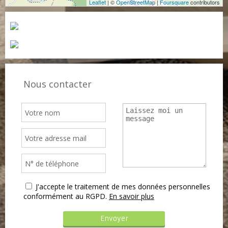
Leaflet
| ©
OpenStreetMap
|
Foursquare
contributors
Nous contacter
J'accepte le traitement de mes données personnelles
conformément au RGPD.
En savoir plus