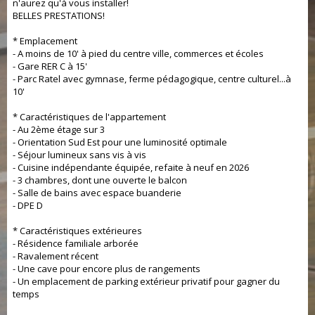
n'aurez qu'à vous installer!
BELLES PRESTATIONS!
* Emplacement
- A moins de 10' à pied du centre ville, commerces et écoles
- Gare RER C à 15'
- Parc Ratel avec gymnase, ferme pédagogique, centre culturel...à
10'
* Caractéristiques de l'appartement
- Au 2ème étage sur 3
- Orientation Sud Est pour une luminosité optimale
- Séjour lumineux sans vis à vis
- Cuisine indépendante équipée, refaite à neuf en 2026
- 3 chambres, dont une ouverte le balcon
- Salle de bains avec espace buanderie
- DPE D
* Caractéristiques extérieures
- Résidence familiale arborée
- Ravalement récent
- Une cave pour encore plus de rangements
- Un emplacement de parking extérieur privatif pour gagner du
temps