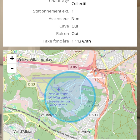
Chauffage
Collectif
Stationnement ext.
1
Ascenseur
Non
Cave
Oui
Balcon
Oui
Taxe foncière
1 113 €/an
+
-