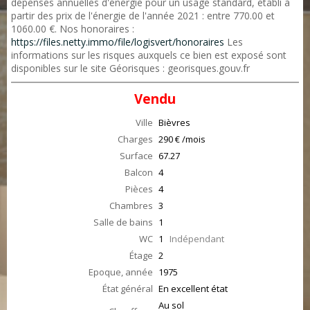
dépenses annuelles d'énergie pour un usage standard, établi à
partir des prix de l'énergie de l'année 2021 : entre 770.00 et
1060.00 €. Nos honoraires :
https://files.netty.immo/file/logisvert/honoraires
Les
informations sur les risques auxquels ce bien est exposé sont
disponibles sur le site Géorisques : georisques.gouv.fr
Vendu
Ville
Bièvres
Charges
290 € /mois
Surface
67.27
Balcon
4
Pièces
4
Chambres
3
Salle de bains
1
WC
1
Indépendant
Étage
2
Epoque, année
1975
État général
En excellent état
Au sol