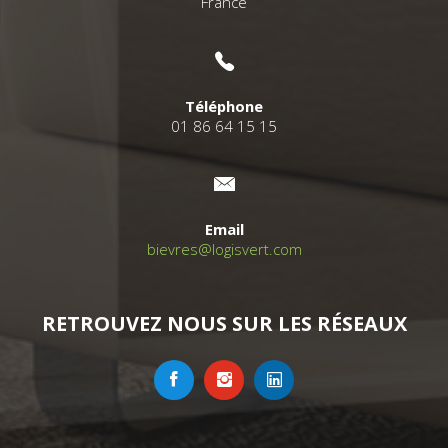
France
Téléphone
01 86 64 15 15
Email
bievres@logisvert.com
RETROUVEZ NOUS SUR LES RÉSEAUX