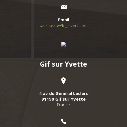
Email
palaiseau@logisvert.com
Gif sur Yvette
4 av du Général Leclerc
91190 Gif sur Yvette
France