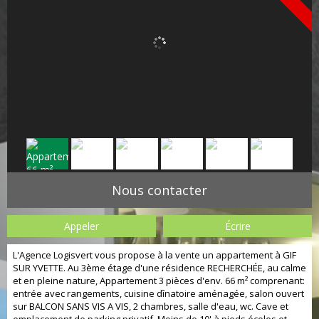
Nous contacter
Appeler
Écrire
L'Agence Logisvert vous propose à la vente un appartement à GIF
SUR YVETTE. Au 3ème étage d'une résidence RECHERCHÉE, au calme
et en pleine nature, Appartement 3 pièces d'env. 66 m² comprenant:
entrée avec rangements, cuisine dînatoire aménagée, salon ouvert
sur BALCON SANS VIS A VIS, 2 chambres, salle d'eau, wc. Cave et