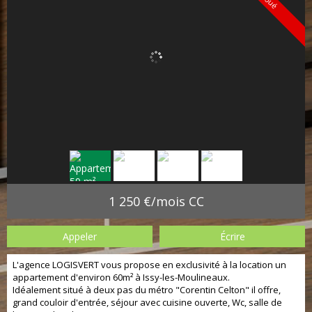
Loué
1 250 €/mois CC
Appeler
Écrire
L'agence LOGISVERT vous propose en exclusivité à la location un
appartement d'environ 60m² à Issy-les-Moulineaux.
Idéalement situé à deux pas du métro "Corentin Celton" il offre,
grand couloir d'entrée, séjour avec cuisine ouverte, Wc, salle de