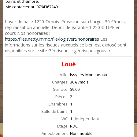
bains et chambre.
Me contacter au 0764367249.
Loyer de base 1220 €/mois. Provision sur charges 30 €/mois,
régularisation annuelle. Dépôt de garantie 1 220 €. DPE en
cours Nos honoraires :
https://files.netty.immo/file/logisvert/honoraires
Les
informations sur les risques auxquels ce bien est exposé sont
disponibles sur le site Géorisques : georisques.gouv.fr
Loué
Ville
Issy-les-Moulineaux
Charges
30 € /mois
Surface
59.00
Pièces
2
Chambres
1
Salle de bains
1
WC
1
Indépendant
Étage
RDC
Ameublement
Non meublé