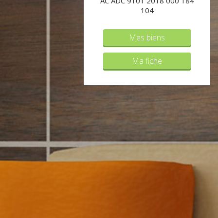
AC ADC 9101 2018 000 184
104
Mes biens
Ma fiche