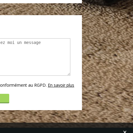
s conformément au RGPD.
En savoir plus
✕