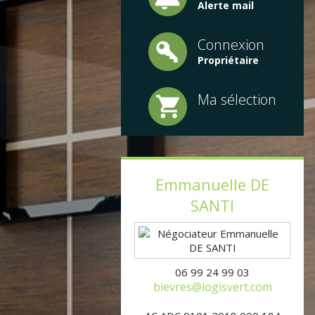
Alerte mail
Connexion
Propriétaire
Ma sélection
Emmanuelle
DE
SANTI
06 99 24 99 03
bievres@logisvert.com