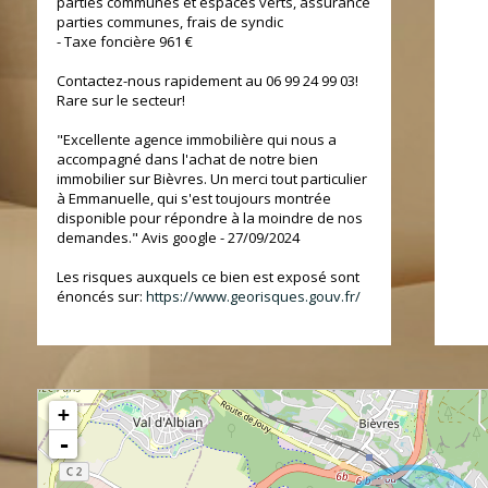
parties communes et espaces verts, assurance
parties communes, frais de syndic
- Taxe foncière 961 €
Contactez-nous rapidement au 06 99 24 99 03!
Rare sur le secteur!
"Excellente agence immobilière qui nous a
accompagné dans l'achat de notre bien
immobilier sur Bièvres. Un merci tout particulier
à Emmanuelle, qui s'est toujours montrée
disponible pour répondre à la moindre de nos
demandes." Avis google - 27/09/2024
Les risques auxquels ce bien est exposé sont
énoncés sur:
https://www.georisques.gouv.fr/
+
-