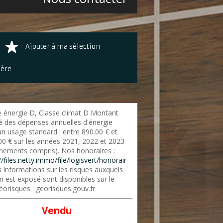
Ajouter à ma sélection
ière
e énergie D, Classe climat D Montant
é des dépenses annuelles d'énergie
un usage standard : entre 890.00 € et
00 € sur les années 2021, 2022 et 2023
nements compris). Nos honoraires :
//files.netty.immo/file/logisvert/honorair
 informations sur les risques auxquels
n est exposé sont disponibles sur le
éorisques : georisques.gouv.fr
Vendu