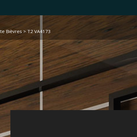
te Bièvres
> T2 VA4173