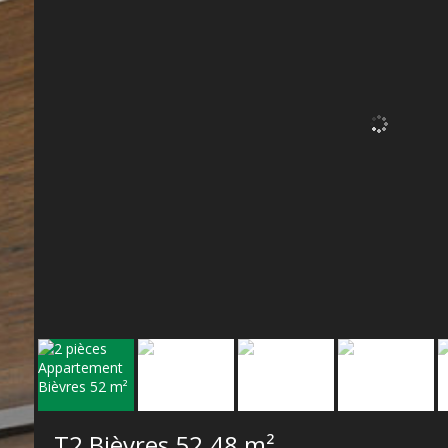
T2 Bièvres
52.48 m²