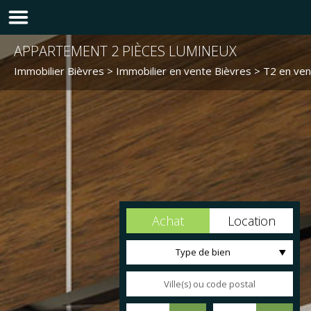
APPARTEMENT 2 PIÈCES LUMINEUX
Immobilier Bièvres
>
Immobilier en vente Bièvres
>
T2 en ven
Achat
Location
Type de bien