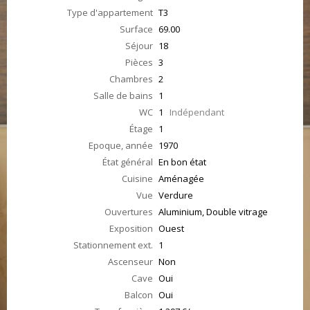
Type d'appartement
T3
Surface
69.00
Séjour
18
Pièces
3
Chambres
2
Salle de bains
1
WC
1
Indépendant
Étage
1
Epoque, année
1970
État général
En bon état
Cuisine
Aménagée
Vue
Verdure
Ouvertures
Aluminium, Double vitrage
Exposition
Ouest
Stationnement ext.
1
Ascenseur
Non
Cave
Oui
Balcon
Oui