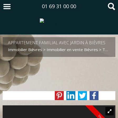
01 69 31 00 00
APPARTEMENT FAMILIAL AVEC JARDIN À BIÈVRES
Immobilier Bièvres
>
Immobilier en vente Bièvres
>
T4 en vente Bièvres