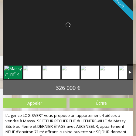
Nouveauté
326 000 €
Appeler
Écrire
L'agence LOGISVERT vous propose un appartement 4 pièces à
vendre à Massy. SECTEUR RECHERCHÉ du CENTRE-VILLE de Massy.
Situé au 4ème et DERNIER ÉTAGE avec ASCENSEUR, appartement
NEUF d'environ 71 m² offrant: cuisine ouverte sur SÉJOUR donnant