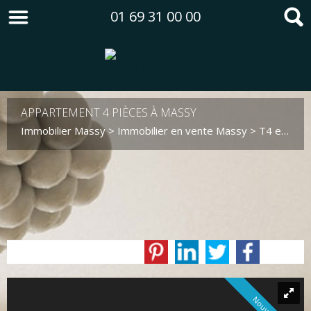
01 69 31 00 00
APPARTEMENT 4 PIÈCES À MASSY
Immobilier Massy
>
Immobilier en vente Massy
>
T4 en vente Massy