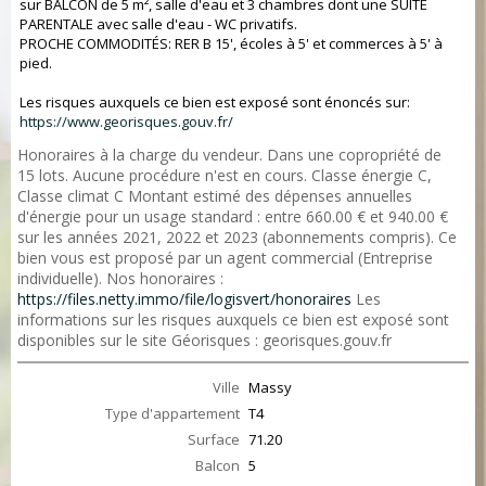
sur BALCON de 5 m², salle d'eau et 3 chambres dont une SUITE
PARENTALE avec salle d'eau - WC privatifs.
PROCHE COMMODITÉS: RER B 15', écoles à 5' et commerces à 5' à
pied.
Les risques auxquels ce bien est exposé sont énoncés sur:
https://www.georisques.gouv.fr/
Honoraires à la charge du vendeur. Dans une copropriété de
15 lots. Aucune procédure n'est en cours. Classe énergie C,
Classe climat C Montant estimé des dépenses annuelles
d'énergie pour un usage standard : entre 660.00 € et 940.00 €
sur les années 2021, 2022 et 2023 (abonnements compris). Ce
bien vous est proposé par un agent commercial (Entreprise
individuelle). Nos honoraires :
https://files.netty.immo/file/logisvert/honoraires
Les
informations sur les risques auxquels ce bien est exposé sont
disponibles sur le site Géorisques : georisques.gouv.fr
Ville
Massy
Type d'appartement
T4
Surface
71.20
Balcon
5