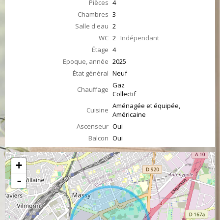
Pièces
4
Chambres
3
Salle d'eau
2
WC
2
Indépendant
Étage
4
Epoque, année
2025
État général
Neuf
Gaz
Chauffage
Collectif
Aménagée et équipée,
Cuisine
Américaine
Ascenseur
Oui
Balcon
Oui
+
-