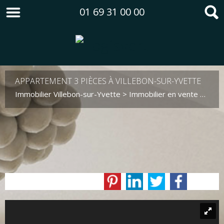
01 69 31 00 00
APPARTEMENT 3 PIÈCES À VILLEBON-SUR-YVETTE
Immobilier Villebon-sur-Yvette
>
Immobilier en vente Villebon-sur-Yvette