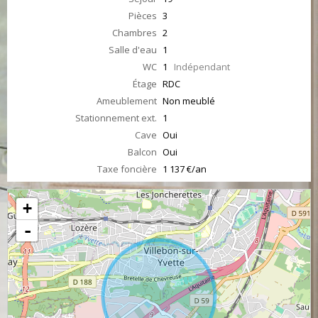
Pièces
3
Chambres
2
Salle d'eau
1
WC
1
Indépendant
Étage
RDC
Ameublement
Non meublé
Stationnement ext.
1
Cave
Oui
Balcon
Oui
Taxe foncière
1 137 €/an
+
-