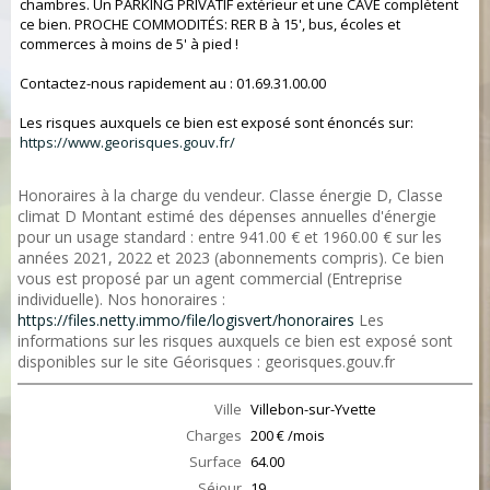
chambres. Un PARKING PRIVATIF extérieur et une CAVE complètent
ce bien. PROCHE COMMODITÉS: RER B à 15', bus, écoles et
commerces à moins de 5' à pied !
Contactez-nous rapidement au : 01.69.31.00.00
Les risques auxquels ce bien est exposé sont énoncés sur:
https://www.georisques.gouv.fr/
Honoraires à la charge du vendeur. Classe énergie D, Classe
climat D Montant estimé des dépenses annuelles d'énergie
pour un usage standard : entre 941.00 € et 1960.00 € sur les
années 2021, 2022 et 2023 (abonnements compris). Ce bien
vous est proposé par un agent commercial (Entreprise
individuelle). Nos honoraires :
https://files.netty.immo/file/logisvert/honoraires
Les
informations sur les risques auxquels ce bien est exposé sont
disponibles sur le site Géorisques : georisques.gouv.fr
Ville
Villebon-sur-Yvette
Charges
200 € /mois
Surface
64.00
Séjour
19