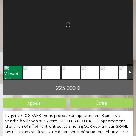
225 000 €
Appeler
Écrire
L'agence LOGISVERT vous propose un appartement 3 pièces à
vendre à Villebon-sur-Yvette. SECTEUR RECHERCHÉ. Appartement
d'environ 64 m² offrant: entrée, cuisine, SÉJOUR ouvrant sur GRAND
BALCON sans vis-à-vis, salle d'eau, WC indépendant, débarras et 2