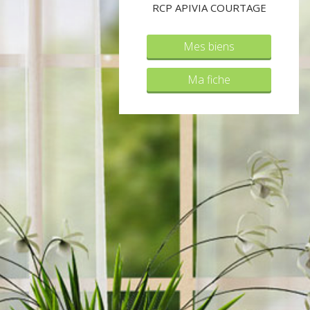
RCP APIVIA COURTAGE
Mes biens
Ma fiche