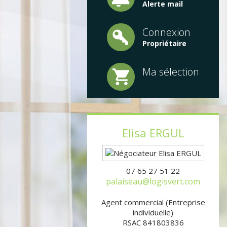
Alerte mail
Connexion
Propriétaire
Ma sélection
Elisa
ERGUL
07 65 27 51 22
palaiseau@logisvert.com
Agent commercial (Entreprise
individuelle)
RSAC 841803836