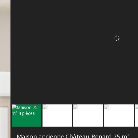
Maison ancienne Château-Renard
75 m²