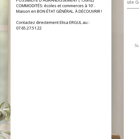
POSSIBILITE D'AGRANDISSEMENT ( 150m2)
site G
COMMODITÉS: écoles et commerces à 10' .
Maison en BON ÉTAT GÉNÉRAL. À DÉCOUVRIR !
Contactez directement Elisa ERGUL au :
07.65.27.51.22
Su