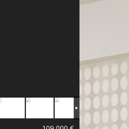
109 000 €