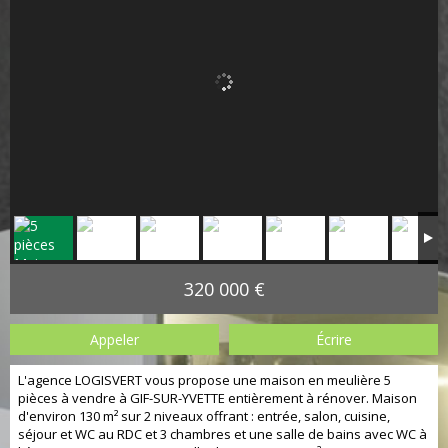
320 000 €
Appeler
Écrire
L'agence LOGISVERT vous propose une maison en meulière 5
pièces à vendre à GIF-SUR-YVETTE entièrement à rénover. Maison
d'environ 130 m² sur 2 niveaux offrant : entrée, salon, cuisine,
séjour et WC au RDC et 3 chambres et une salle de bains avec WC à