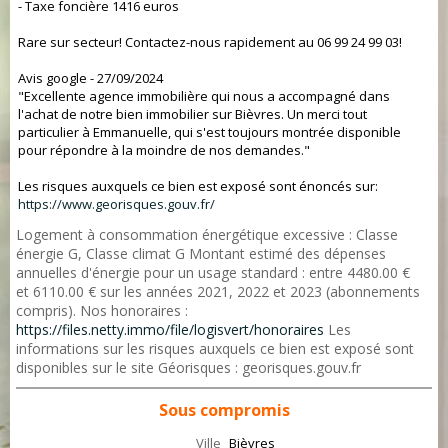
- Taxe foncière 1416 euros
Rare sur secteur! Contactez-nous rapidement au 06 99 24 99 03!
Avis google - 27/09/2024
"Excellente agence immobilière qui nous a accompagné dans
l'achat de notre bien immobilier sur Bièvres. Un merci tout
particulier à Emmanuelle, qui s'est toujours montrée disponible
pour répondre à la moindre de nos demandes."
Les risques auxquels ce bien est exposé sont énoncés sur:
https://www.georisques.gouv.fr/
Logement à consommation énergétique excessive : Classe
énergie G, Classe climat G Montant estimé des dépenses
annuelles d'énergie pour un usage standard : entre 4480.00 €
et 6110.00 € sur les années 2021, 2022 et 2023 (abonnements
compris). Nos honoraires :
https://files.netty.immo/file/logisvert/honoraires
Les
informations sur les risques auxquels ce bien est exposé sont
disponibles sur le site Géorisques : georisques.gouv.fr
Sous compromis
Ville
Bièvres