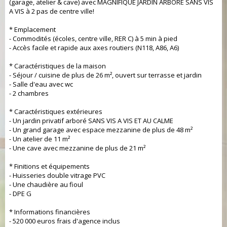
(garage, atelier & cave) avec MAGNIFIQUE JARDIN ARBORÉ SANS VIS
A VIS à 2 pas de centre ville!
* Emplacement
- Commodités (écoles, centre ville, RER C) à 5 min à pied
- Accès facile et rapide aux axes routiers (N118, A86, A6)
* Caractéristiques de la maison
- Séjour / cuisine de plus de 26 m², ouvert sur terrasse et jardin
- Salle d'eau avec wc
- 2 chambres
* Caractéristiques extérieures
- Un jardin privatif arboré SANS VIS A VIS ET AU CALME
- Un grand garage avec espace mezzanine de plus de 48 m²
- Un atelier de 11 m²
- Une cave avec mezzanine de plus de 21 m²
* Finitions et équipements
- Huisseries double vitrage PVC
- Une chaudière au fioul
- DPE G
* Informations financières
- 520 000 euros frais d'agence inclus