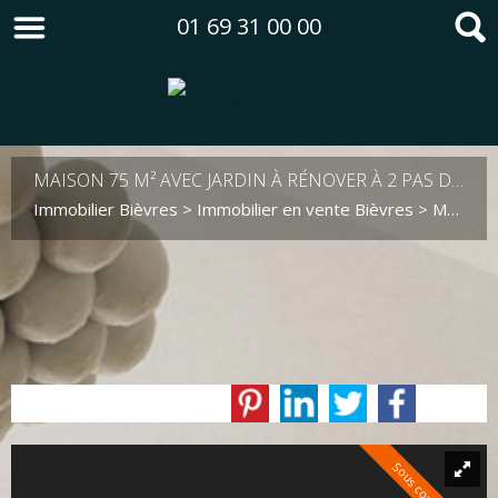
01 69 31 00 00
MAISON 75 M² AVEC JARDIN À RÉNOVER À 2 PAS DU CENTRE VILLE
Immobilier Bièvres
>
Immobilier en vente Bièvres
>
Maison en vente Bièvres