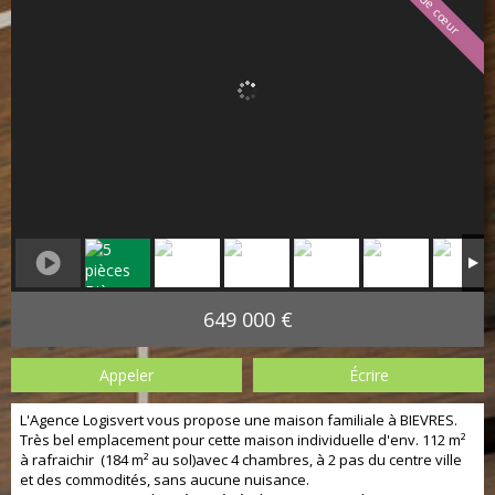
Coup de cœur
649 000 €
Appeler
Écrire
L'Agence Logisvert vous propose une maison familiale à BIEVRES.
Très bel emplacement pour cette maison individuelle d'env. 112 m²
à rafraichir (184 m² au sol)avec 4 chambres, à 2 pas du centre ville
et des commodités, sans aucune nuisance.