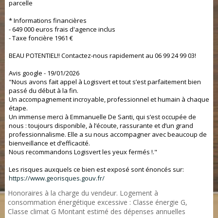
parcelle
* Informations financières
- 649 000 euros frais d'agence inclus
- Taxe foncière 1961 €
BEAU POTENTIEL!! Contactez-nous rapidement au 06 99 24 99 03!
Avis google - 19/01/2026
"Nous avons fait appel à Logisvert et tout s’est parfaitement bien
passé du début à la fin.
Un accompagnement incroyable, professionnel et humain à chaque
étape.
Un immense merci à Emmanuelle De Santi, qui s’est occupée de
nous : toujours disponible, à l’écoute, rassurante et d’un grand
professionnalisme. Elle a su nous accompagner avec beaucoup de
bienveillance et d’efficacité.
Nous recommandons Logisvert les yeux fermés !."
Les risques auxquels ce bien est exposé sont énoncés sur:
https://www.georisques.gouv.fr/
Honoraires à la charge du vendeur. Logement à
consommation énergétique excessive : Classe énergie G,
Classe climat G Montant estimé des dépenses annuelles