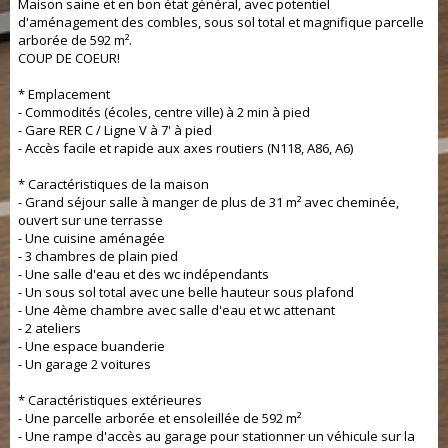
Maison saine et en bon état général, avec potentiel
d'aménagement des combles, sous sol total et magnifique parcelle
arborée de 592 m².
COUP DE COEUR!
* Emplacement
- Commodités (écoles, centre ville) à 2 min à pied
- Gare RER C / Ligne V à 7' à pied
- Accès facile et rapide aux axes routiers (N118, A86, A6)
* Caractéristiques de la maison
- Grand séjour salle à manger de plus de 31 m² avec cheminée,
ouvert sur une terrasse
- Une cuisine aménagée
- 3 chambres de plain pied
- Une salle d'eau et des wc indépendants
- Un sous sol total avec une belle hauteur sous plafond
- Une 4ème chambre avec salle d'eau et wc attenant
- 2 ateliers
- Une espace buanderie
- Un garage 2 voitures
* Caractéristiques extérieures
- Une parcelle arborée et ensoleillée de 592 m²
- Une rampe d'accès au garage pour stationner un véhicule sur la