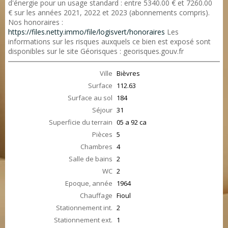
d'énergie pour un usage standard : entre 5340.00 € et 7260.00
€ sur les années 2021, 2022 et 2023 (abonnements compris).
Nos honoraires :
https://files.netty.immo/file/logisvert/honoraires
Les
informations sur les risques auxquels ce bien est exposé sont
disponibles sur le site Géorisques : georisques.gouv.fr
Ville
Bièvres
Surface
112.63
Surface au sol
184
Séjour
31
Superficie du terrain
05 a 92 ca
Pièces
5
Chambres
4
Salle de bains
2
WC
2
Epoque, année
1964
Chauffage
Fioul
Stationnement int.
2
Stationnement ext.
1