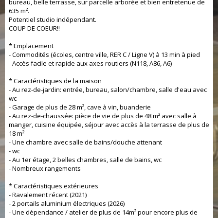
bureau, belle terrasse, sur parcelle arborée et bien entretenue de
635 m².
Potentiel studio indépendant.
COUP DE COEUR!!
* Emplacement
- Commodités (écoles, centre ville, RER C / Ligne V) à 13 min à pied
- Accès facile et rapide aux axes routiers (N118, A86, A6)
* Caractéristiques de la maison
- Au rez-de-jardin: entrée, bureau, salon/chambre, salle d'eau avec
wc
- Garage de plus de 28 m², cave à vin, buanderie
- Au rez-de-chaussée: pièce de vie de plus de 48 m² avec salle à
manger, cuisine équipée, séjour avec accès à la terrasse de plus de
18 m²
- Une chambre avec salle de bains/douche attenant
- wc
- Au 1er étage, 2 belles chambres, salle de bains, wc
- Nombreux rangements
* Caractéristiques extérieures
- Ravalement récent (2021)
- 2 portails aluminium électriques (2026)
- Une dépendance / atelier de plus de 14m² pour encore plus de