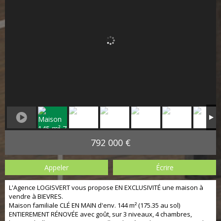
792 000 €
Appeler
Écrire
L'Agence LOGISVERT vous propose EN EXCLUSIVITÉ une maison à
vendre à BIEVRES.
Maison familiale CLÉ EN MAIN d'env. 144 m² (175.35 au sol)
ENTIEREMENT RÉNOVÉE avec goût, sur 3 niveaux, 4 chambres,