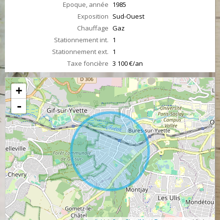
Epoque, année
1985
Exposition
Sud-Ouest
Chauffage
Gaz
Stationnement int.
1
Stationnement ext.
1
Taxe foncière
3 100 €/an
+
-