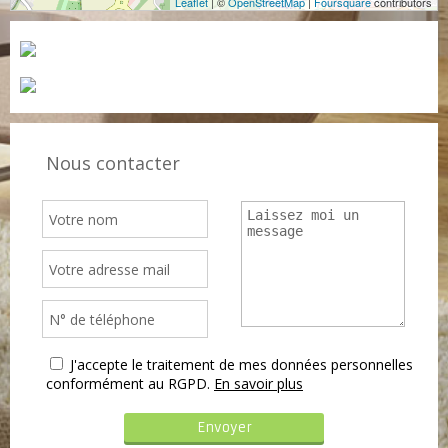
Leaflet
| ©
OpenStreetMap
|
Foursquare
contributors
Nous contacter
J'accepte le traitement de mes données personnelles
conformément au RGPD.
En savoir plus