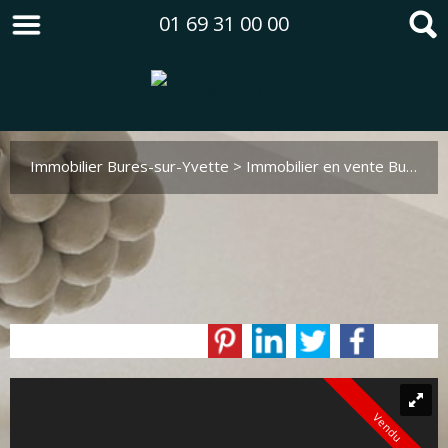
01 69 31 00 00
Immobilier Bures-sur-Yvette
>
Immobilier en vente Bures-sur-Yvette
Vendu