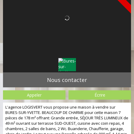
Nous contacter
Appeler
Écrire
L'agence LOGISVERT vous propose une maison à vendre sur
BURES-SUR-YVETTE. BEAUCOUP DE CHARME pour cette maison 7
pièces de 178 m² offrant: Grande entrée, SÉJOUR TRÈS LUMINEUX de
49 m² ouvrant sur terrasse SUD-OUEST, cuisine avec coin repas, 4
chambres, 2 salles de bains, 2 Wc. Buanderie, Chaufferie, garage,