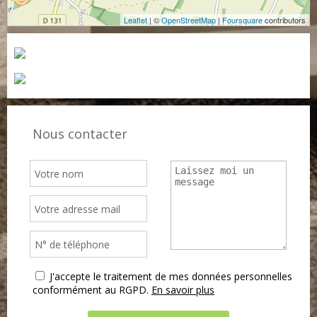
Leaflet
| ©
OpenStreetMap
|
Foursquare
contributors
Nous contacter
J'accepte le traitement de mes données personnelles
conformément au RGPD.
En savoir plus