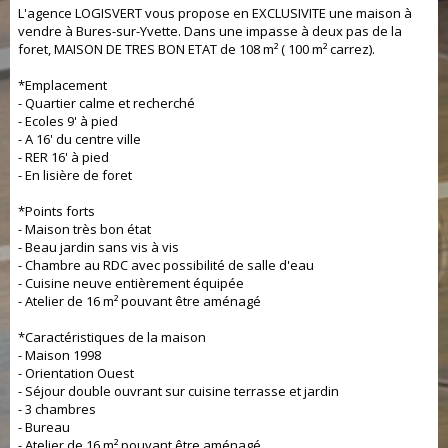
L'agence LOGISVERT vous propose en EXCLUSIVITE une maison à
vendre à Bures-sur-Yvette. Dans une impasse à deux pas de la
foret, MAISON DE TRES BON ETAT de 108 m² ( 100 m² carrez).
*Emplacement
- Quartier calme et recherché
- Ecoles 9' à pied
- A 16' du centre ville
- RER 16' à pied
- En lisière de foret
*Points forts
- Maison très bon état
- Beau jardin sans vis à vis
- Chambre au RDC avec possibilité de salle d'eau
- Cuisine neuve entièrement équipée
- Atelier de 16 m² pouvant être aménagé
*Caractéristiques de la maison
- Maison 1998
- Orientation Ouest
- Séjour double ouvrant sur cuisine terrasse et jardin
- 3 chambres
- Bureau
- Atelier de 16 m² pouvant être aménagé