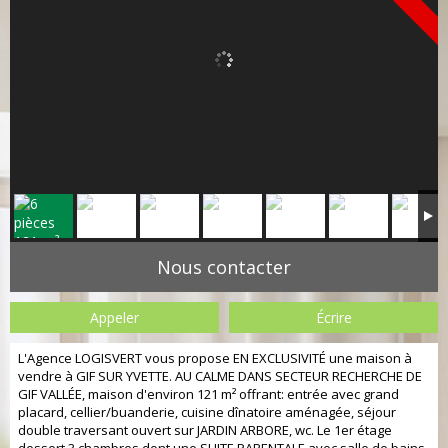
Nous contacter
Appeler
Écrire
L'Agence LOGISVERT vous propose EN EXCLUSIVITÉ une maison à
vendre à GIF SUR YVETTE. AU CALME DANS SECTEUR RECHERCHE DE
GIF VALLÉE, maison d'environ 121 m² offrant: entrée avec grand
placard, cellier/buanderie, cuisine dînatoire aménagée, séjour
double traversant ouvert sur JARDIN ARBORE, wc. Le 1er étage