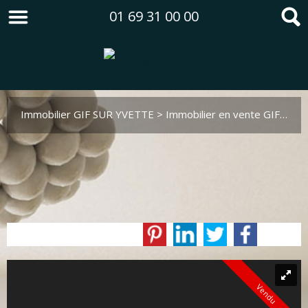
01 69 31 00 00
Immobilier GIF SUR YVETTE
>
Immobilier en vente GIF SUR YVETTE
Vendu