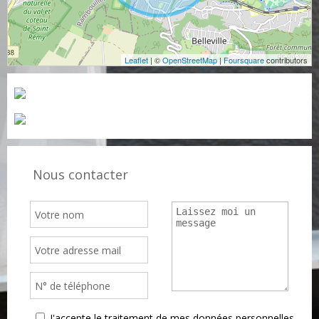
Leaflet
| ©
OpenStreetMap
|
Foursquare
contributors
Nous contacter
J'accepte le traitement de mes données personnelles