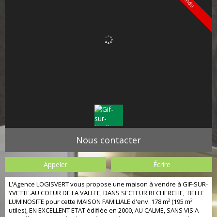
Vendu
Nous contacter
Appeler
Écrire
L'Agence LOGISVERT vous propose une maison à vendre à GIF-SUR-
YVETTE.AU COEUR DE LA VALLEE, DANS SECTEUR RECHERCHE, BELLE
LUMINOSITE pour cette MAISON FAMILIALE d'env. 178 m² (195 m²
utiles), EN EXCELLENT ETAT édifiée en 2000, AU CALME, SANS VIS A