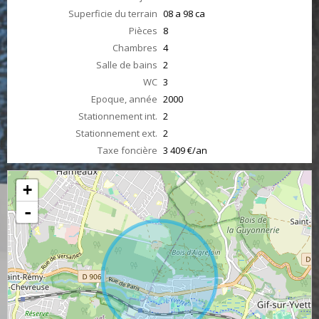
Superficie du terrain
08 a 98 ca
Pièces
8
Chambres
4
Salle de bains
2
WC
3
Epoque, année
2000
Stationnement int.
2
Stationnement ext.
2
Taxe foncière
3 409 €/an
+
-