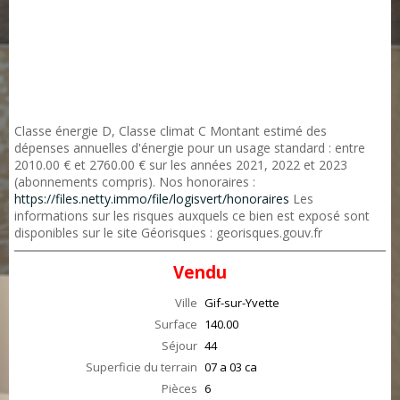
Classe énergie D, Classe climat C Montant estimé des
dépenses annuelles d'énergie pour un usage standard : entre
2010.00 € et 2760.00 € sur les années 2021, 2022 et 2023
(abonnements compris). Nos honoraires :
https://files.netty.immo/file/logisvert/honoraires
Les
informations sur les risques auxquels ce bien est exposé sont
disponibles sur le site Géorisques : georisques.gouv.fr
Vendu
Ville
Gif-sur-Yvette
Surface
140.00
Séjour
44
Superficie du terrain
07 a 03 ca
Pièces
6