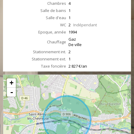
Chambres
4
Salle de bains
1
Salle d'eau
1
WC
2
Indépendant
Epoque, année
1994
Gaz
Chauffage
De ville
Stationnement int.
2
Stationnement ext.
1
Taxe foncière
2 827 €/an
+
-