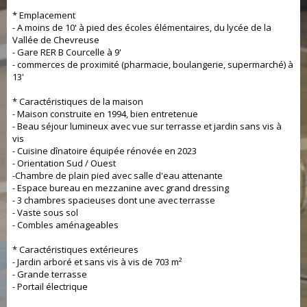
* Emplacement
- A moins de 10' à pied des écoles élémentaires, du lycée de la
Vallée de Chevreuse
- Gare RER B Courcelle à 9'
- commerces de proximité (pharmacie, boulangerie, supermarché) à
13'
* Caractéristiques de la maison
- Maison construite en 1994, bien entretenue
- Beau séjour lumineux avec vue sur terrasse et jardin sans vis à
vis
- Cuisine dînatoire équipée rénovée en 2023
- Orientation Sud / Ouest
-Chambre de plain pied avec salle d'eau attenante
- Espace bureau en mezzanine avec grand dressing
- 3 chambres spacieuses dont une avec terrasse
- Vaste sous sol
- Combles aménageables
* Caractéristiques extérieures
- Jardin arboré et sans vis à vis de 703 m²
- Grande terrasse
- Portail électrique