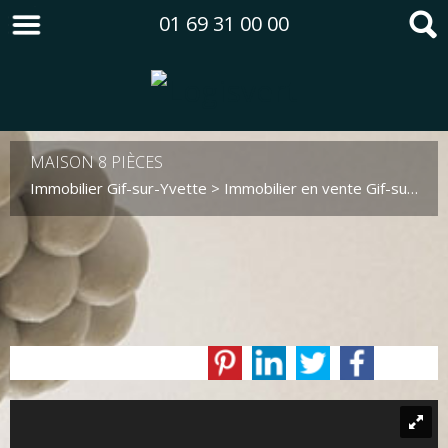
01 69 31 00 00
MAISON 8 PIÈCES
Immobilier Gif-sur-Yvette
>
Immobilier en vente Gif-sur-Yvette