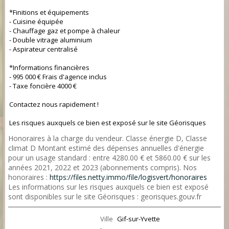
*Finitions et équipements
- Cuisine équipée
- Chauffage gaz et pompe à chaleur
- Double vitrage aluminium
- Aspirateur centralisé
*Informations financières
- 995 000 € Frais d'agence inclus
- Taxe foncière 4000 €
Contactez nous rapidement !
Les risques auxquels ce bien est exposé sur le site Géorisques
Honoraires à la charge du vendeur. Classe énergie D, Classe
climat D Montant estimé des dépenses annuelles d'énergie
pour un usage standard : entre 4280.00 € et 5860.00 € sur les
années 2021, 2022 et 2023 (abonnements compris). Nos
honoraires :
https://files.netty.immo/file/logisvert/honoraires
Les informations sur les risques auxquels ce bien est exposé
sont disponibles sur le site Géorisques : georisques.gouv.fr
Ville
Gif-sur-Yvette