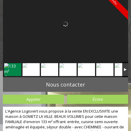
Vendu
Nous contacter
Appeler
Écrire
L'Agence Logisvert vous propose à la vente EN EXCLUSIVITE une
maison à GOMETZ LA VILLE. BEAUX VOLUMES pour cette maison
FAMILIALE d'environ 133 m² offrant: entrée, cuisine semi ouverte
aménagée et équipée, séjour double - avec CHEMINEE - ouvrant de