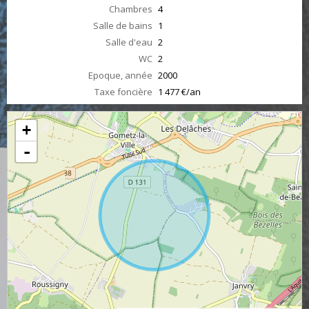
Chambres
4
Salle de bains
1
Salle d'eau
2
WC
2
Epoque, année
2000
Taxe foncière
1 477 €/an
+
-