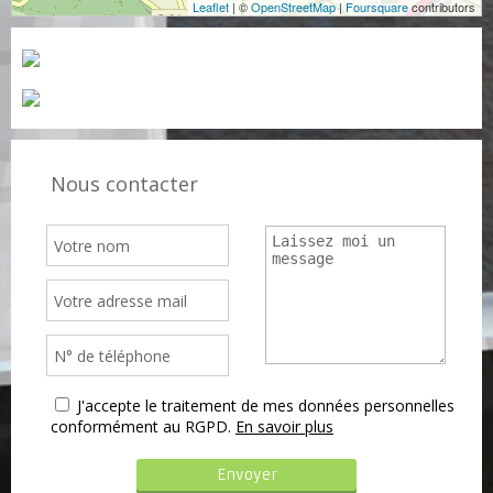
Leaflet
| ©
OpenStreetMap
|
Foursquare
contributors
Nous contacter
J'accepte le traitement de mes données personnelles
conformément au RGPD.
En savoir plus