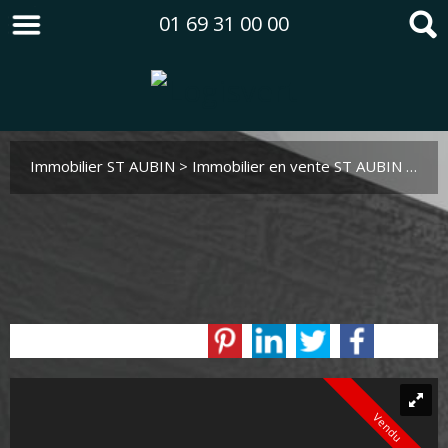
01 69 31 00 00
Immobilier ST AUBIN
>
Immobilier en vente ST AUBIN
>
Mai
Vendu