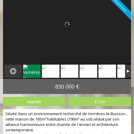
A voir absolument
830 000 €
Appeler
Écrire
Située dans un environnement recherché de Verrières-le-Buisson ,
cette maison de 165m² habitables (190m² au sol) séduit par son
alliance harmonieuse entre charme de l'ancien et architecture
contemporaine.