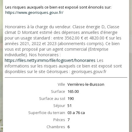
Les risques auxquels ce bien est exposé sont énoncés sur:
https://www.georisques.gouv.fr/
Honoraires à la charge du vendeur. Classe énergie D, Classe
climat D Montant estimé des dépenses annuelles d'énergie
pour un usage standard : entre 3562.00 € et 4820.00 € sur les
années 2021, 2022 et 2023 (abonnements compris). Ce bien
vous est proposé par un agent commercial (Entreprise
individuelle). Nos honoraires :
https://files.netty.immo/file/logisvert/honoraires
Les
informations sur les risques auxquels ce bien est exposé sont
disponibles sur le site Géorisques : georisques.gouv.fr
Ville
Verrières-le-Buisson
Surface
165.00
Surface au sol
190
Séjour
51
Superficie du terrain
03 a 76 ca
Pièces
7
Chambres
6