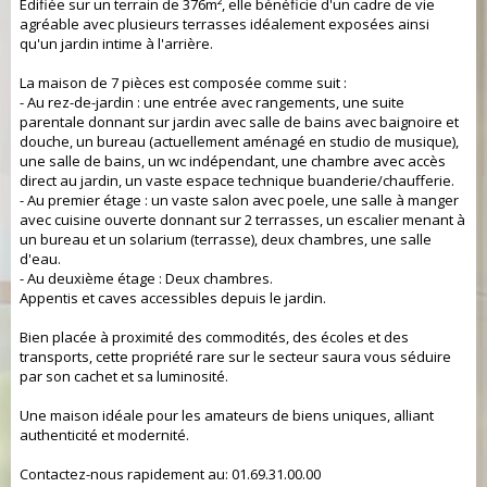
Édifiée sur un terrain de 376m², elle bénéficie d'un cadre de vie
agréable avec plusieurs terrasses idéalement exposées ainsi
qu'un jardin intime à l'arrière.
La maison de 7 pièces est composée comme suit :
- Au rez-de-jardin : une entrée avec rangements, une suite
parentale donnant sur jardin avec salle de bains avec baignoire et
douche, un bureau (actuellement aménagé en studio de musique),
une salle de bains, un wc indépendant, une chambre avec accès
direct au jardin, un vaste espace technique buanderie/chaufferie.
- Au premier étage : un vaste salon avec poele, une salle à manger
avec cuisine ouverte donnant sur 2 terrasses, un escalier menant à
un bureau et un solarium (terrasse), deux chambres, une salle
d'eau.
- Au deuxième étage : Deux chambres.
Appentis et caves accessibles depuis le jardin.
Bien placée à proximité des commodités, des écoles et des
transports, cette propriété rare sur le secteur saura vous séduire
par son cachet et sa luminosité.
Une maison idéale pour les amateurs de biens uniques, alliant
authenticité et modernité.
Contactez-nous rapidement au: 01.69.31.00.00