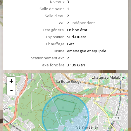
Niveaux
3
Salle de bains
1
Salle d'eau
2
WC
2
Indépendant
État général
En bon état
Exposition
Sud-Ouest
Chauffage
Gaz
Cuisine
Aménagée et équipée
Stationnement ext.
2
Taxe foncière
3 139 €/an
+
-