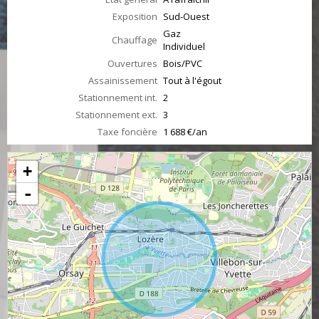
Exposition
Sud-Ouest
Gaz
Chauffage
Individuel
Ouvertures
Bois/PVC
Assainissement
Tout à l'égout
Stationnement int.
2
Stationnement ext.
3
Taxe foncière
1 688 €/an
+
-