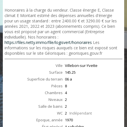
Honoraires à la charge du vendeur. Classe énergie E, Classe
climat E Montant estimé des dépenses annuelles d'énergie
pour un usage standard : entre 2400.00 € et 3290.00 € sur les
années 2021, 2022 et 2023 (abonnements compris). Ce bien
vous est proposé par un agent commercial (Entreprise
individuelle). Nos honoraires :
https://files.netty.immo/file/logisvert/honoraires
Les
informations sur les risques auxquels ce bien est exposé sont
disponibles sur le site Géorisques : georisques.gouv.fr
Ville
Villebon-sur-Yvette
Surface
145.25
Superficie du terrain
06 a
Pièces
8
Chambres
4
Niveaux
2
Salle de bains
2
WC
2
Indépendant
Epoque, année
1970
État général
A rafraîchir