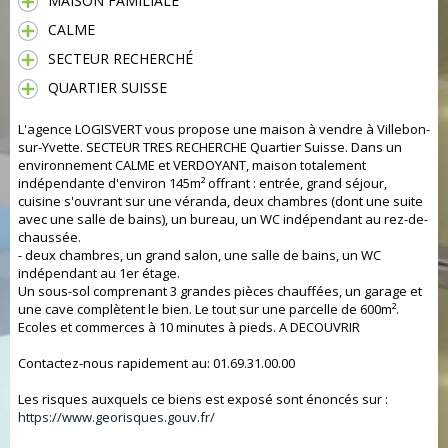
MAISON FAMILIALE
CALME
SECTEUR RECHERCHÉ
QUARTIER SUISSE
L'agence LOGISVERT vous propose une maison à vendre à Villebon-
sur-Yvette. SECTEUR TRES RECHERCHE Quartier Suisse. Dans un
environnement CALME et VERDOYANT, maison totalement
indépendante d'environ 145m² offrant : entrée, grand séjour,
cuisine s'ouvrant sur une véranda, deux chambres (dont une suite
avec une salle de bains), un bureau, un WC indépendant au rez-de-
chaussée.
- deux chambres, un grand salon, une salle de bains, un WC
indépendant au 1er étage.
Un sous-sol comprenant 3 grandes pièces chauffées, un garage et
une cave complètent le bien. Le tout sur une parcelle de 600m².
Ecoles et commerces à 10 minutes à pieds. A DECOUVRIR
Contactez-nous rapidement au: 01.69.31.00.00
Les risques auxquels ce biens est exposé sont énoncés sur :
https://www.georisques.gouv.fr/