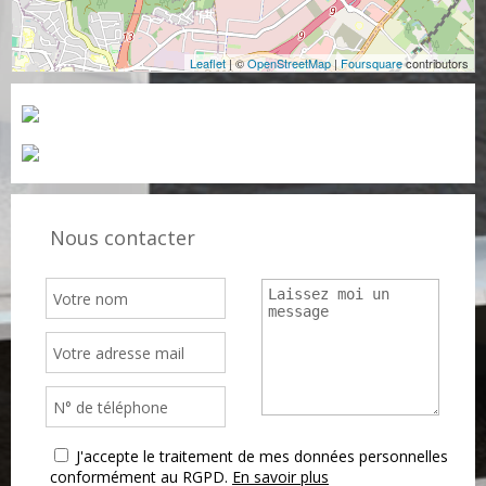
Leaflet
| ©
OpenStreetMap
|
Foursquare
contributors
Nous contacter
J'accepte le traitement de mes données personnelles
conformément au RGPD.
En savoir plus