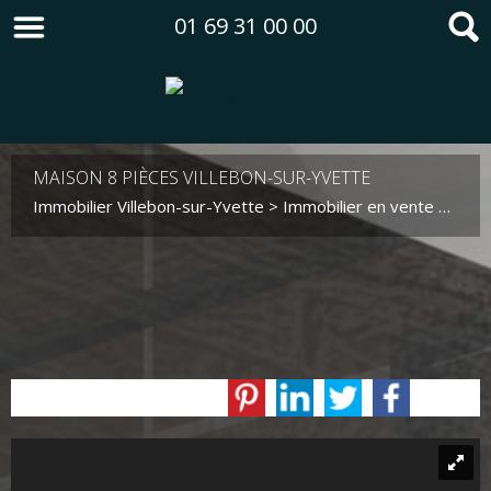
01 69 31 00 00
MAISON 8 PIÈCES VILLEBON-SUR-YVETTE
Immobilier Villebon-sur-Yvette
>
Immobilier en vente Villebon-sur-Yvette