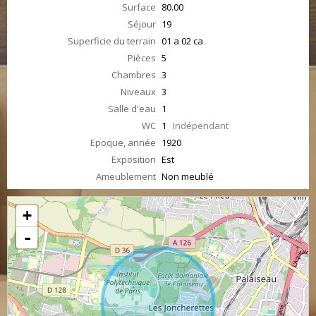
Surface
80.00
Séjour
19
Superficie du terrain
01 a 02 ca
Pièces
5
Chambres
3
Niveaux
3
Salle d'eau
1
WC
1
Indépendant
Epoque, année
1920
Exposition
Est
Ameublement
Non meublé
+
-