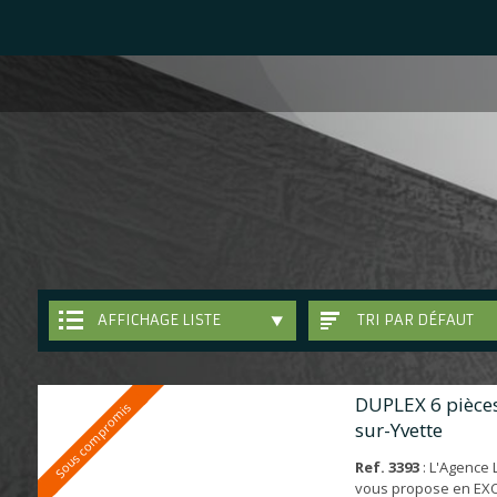
AFFICHAGE LISTE
TRI PAR DÉFAUT
DUPLEX 6 pièces
Sous compromis
sur-Yvette
Ref. 3393
: L'Agence
vous propose en EXC