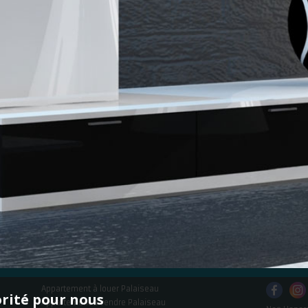
Appartement à louer Palaiseau
orité pour nous
Appartement à vendre Palaiseau