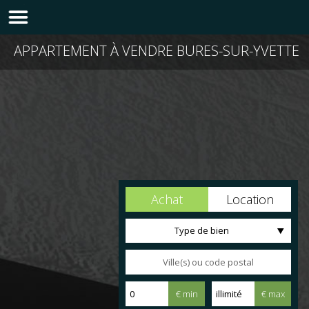
APPARTEMENT À VENDRE BURES-SUR-YVETTE
Achat
Location
Type de bien
€ min
€ max