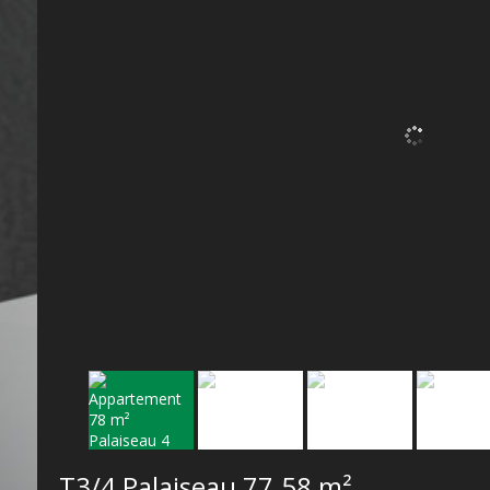
T3/4 Palaiseau
77.58 m²