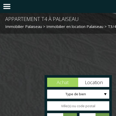
APPARTEMENT T4 À PALAISEAU
Immobilier Palaiseau
>
Immobilier en location Palaiseau
>
T3/4
Achat
Location
Type de bien