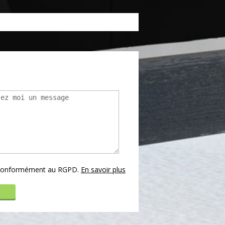
s conformément au RGPD.
En savoir plus