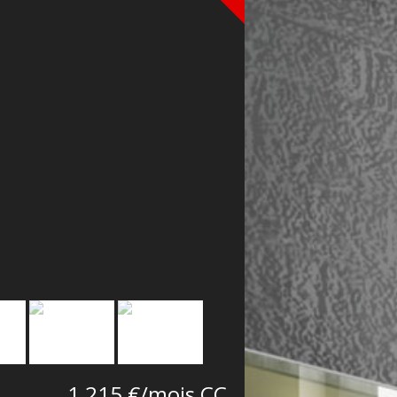
1 215 €/mois CC