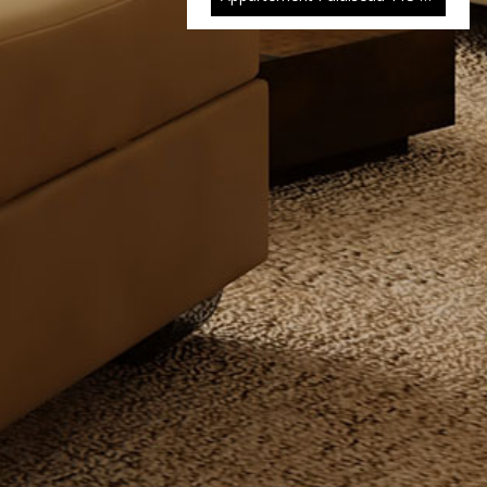
Exclusivité
280 000 €
T4/5 Palaiseau
90.62 m²