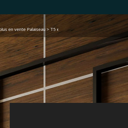
plus en vente Palaiseau
> T5 et plus 2114