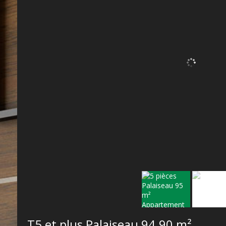
T5 et plus Palaiseau
94.90 m²