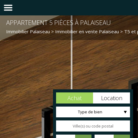
APPARTEMENT 5 PIÈCES À PALAISEAU
Immobilier Palaiseau
>
Immobilier en vente Palaiseau
>
T5 et 
Achat
Location
Type de bien