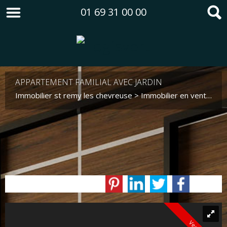
01 69 31 00 00
APPARTEMENT FAMILIAL AVEC JARDIN
Immobilier st remy les chevreuse
>
Immobilier en vente st remy les chevreuse