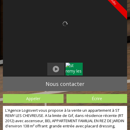
Vendu
Nous contacter
Appeler
Écrire
L'Agence Logisvert vous propose à la vente un appartement à ST
REMY LES CHEVREUSE. A la limite de Gif, dans résidence récente (RT
2012) avec ascenseur, BEL APPARTEMENT FAMILIAL EN REZ DE JARDIN
d'environ 138 m² offrant: grande entrée avec placard dressing,