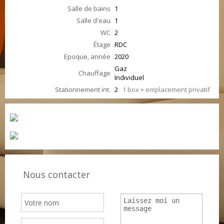
Salle de bains
1
Salle d'eau
1
WC
2
Étage
RDC
Epoque, année
2020
Gaz
Chauffage
Individuel
Stationnement int.
2
1 box + emplacement privatif
Nous contacter