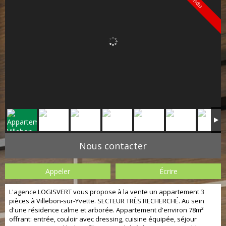
Vendu
Nous contacter
Appeler
Écrire
L'agence LOGISVERT vous propose à la vente un appartement 3
pièces à Villebon-sur-Yvette. SECTEUR TRÈS RECHERCHÉ. Au sein
d'une résidence calme et arborée. Appartement d'environ 78m²
offrant: entrée, couloir avec dressing, cuisine équipée, séjour