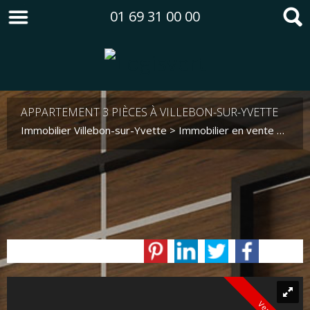
01 69 31 00 00
APPARTEMENT 3 PIÈCES À VILLEBON-SUR-YVETTE
Immobilier Villebon-sur-Yvette
>
Immobilier en vente Villebon-sur-Yvette