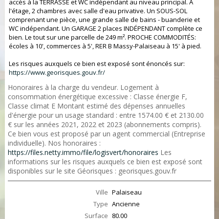
accès à la TERRASSE et WC indépendant au niveau principal. À
l'étage, 2 chambres avec salle d'eau privative. Un SOUS-SOL
comprenant une pièce, une grande salle de bains - buanderie et
WC indépendant. Un GARAGE 2 places INDÉPENDANT complète ce
bien. Le tout sur une parcelle de 249 m². PROCHE COMMODITÉS:
écoles à 10', commerces à 5', RER B Massy-Palaiseau à 15' à pied.
Les risques auxquels ce bien est exposé sont énoncés sur:
https://www.georisques.gouv.fr/
Honoraires à la charge du vendeur. Logement à
consommation énergétique excessive : Classe énergie F,
Classe climat E Montant estimé des dépenses annuelles
d'énergie pour un usage standard : entre 1574.00 € et 2130.00
€ sur les années 2021, 2022 et 2023 (abonnements compris).
Ce bien vous est proposé par un agent commercial (Entreprise
individuelle). Nos honoraires :
https://files.netty.immo/file/logisvert/honoraires
Les
informations sur les risques auxquels ce bien est exposé sont
disponibles sur le site Géorisques : georisques.gouv.fr
Ville
Palaiseau
Type
Ancienne
Surface
80.00