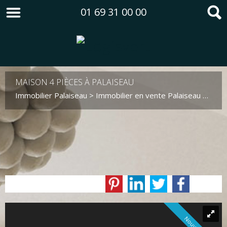
01 69 31 00 00
MAISON 4 PIÈCES À PALAISEAU
Immobilier Palaiseau
>
Immobilier en vente Palaiseau
>
Mais