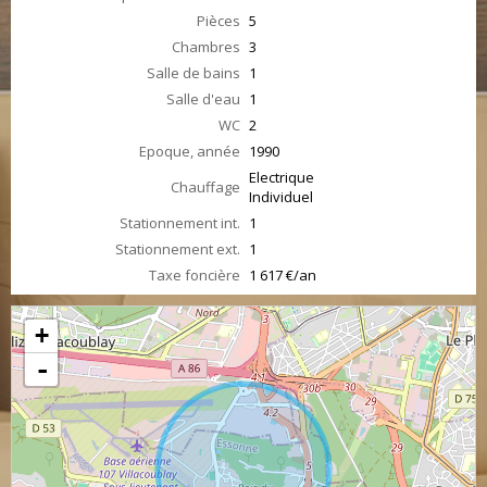
Pièces
5
Chambres
3
Salle de bains
1
Salle d'eau
1
WC
2
Epoque, année
1990
Electrique
Chauffage
Individuel
Stationnement int.
1
Stationnement ext.
1
Taxe foncière
1 617 €/an
+
-