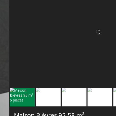
Maison Bièvres
92.58 m²