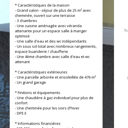
* Caractéristiques de la maison
- Grand salon - séjour de plus de 25 m² avec
cheminée, ouvert sur une terrasse
- 3 chambres
- Une cuisine aménagée avec véranda
Su
attenante pour un espace salle à manger
optimisé
- Une salle d'eau et des wc indépendants
- Un sous sol total avec nombreux rangements,
espace buanderie / chaufferie
- Une 4ème chambre avec salle d'eau et wc
attenant
* Caractéristiques extérieures
- Une parcelle arborée et ensoleillée de 476 m²
- Un grand garage
* Finitions et équipements
- Une chaudière à gaz individuel pour plus de
confort
- Une cheminée pour les soirs d'hiver
- DPE E
* Informations financières