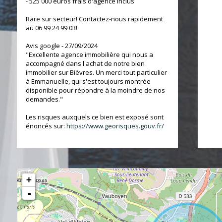
- 525 000 euros frais d'agence inclus
Rare sur secteur! Contactez-nous rapidement
au 06 99 24 99 03!
Avis google - 27/09/2024
"Excellente agence immobilière qui nous a
accompagné dans l'achat de notre bien
immobilier sur Bièvres. Un merci tout particulier
à Emmanuelle, qui s'est toujours montrée
disponible pour répondre à la moindre de nos
demandes."
Les risques auxquels ce bien est exposé sont
énoncés sur:
https://www.georisques.gouv.fr/
+
-