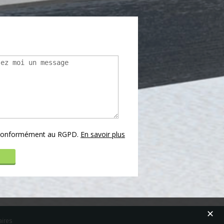
s conformément au RGPD.
En savoir plus
✕
aires