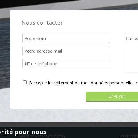
Nous contacter
J'accepte le traitement de mes données personnelle
orité pour nous
Maison à vendre Palaiseau
Nos Honor