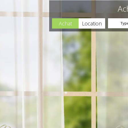
Ach
Achat
Location
Type