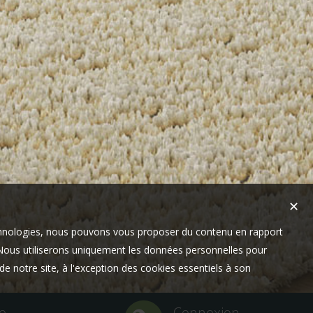
✕
technologies, nous pouvons vous proposer du contenu en rapport
t. Nous utiliserons uniquement les données personnelles pour
e notre site, à l'exception des cookies essentiels à son
e
Connexion