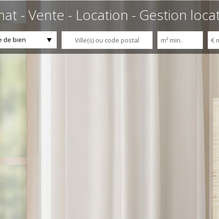
at - Vente - Location - Gestion loca
 de bien