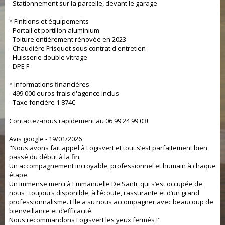
- Stationnement sur la parcelle, devant le garage
* Finitions et équipements
- Portail et portillon aluminium
- Toiture entièrement rénovée en 2023
- Chaudière Frisquet sous contrat d'entretien
- Huisserie double vitrage
- DPE F
* Informations financières
- 499 000 euros frais d'agence inclus
- Taxe foncière 1 874€
Contactez-nous rapidement au 06 99 24 99 03!
Avis google - 19/01/2026
"Nous avons fait appel à Logisvert et tout s’est parfaitement bien
passé du début à la fin.
Un accompagnement incroyable, professionnel et humain à chaque
étape.
Un immense merci à Emmanuelle De Santi, qui s’est occupée de
nous : toujours disponible, à l’écoute, rassurante et d’un grand
professionnalisme. Elle a su nous accompagner avec beaucoup de
bienveillance et d’efficacité.
Nous recommandons Logisvert les yeux fermés !"