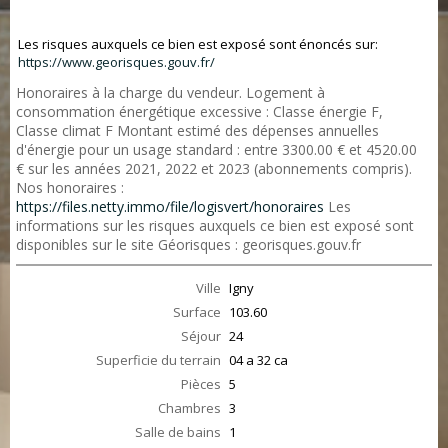
Les risques auxquels ce bien est exposé sont énoncés sur:
https://www.georisques.gouv.fr/
Honoraires à la charge du vendeur. Logement à
consommation énergétique excessive : Classe énergie F,
Classe climat F Montant estimé des dépenses annuelles
d'énergie pour un usage standard : entre 3300.00 € et 4520.00
€ sur les années 2021, 2022 et 2023 (abonnements compris).
Nos honoraires :
https://files.netty.immo/file/logisvert/honoraires
Les
informations sur les risques auxquels ce bien est exposé sont
disponibles sur le site Géorisques : georisques.gouv.fr
Ville
Igny
Surface
103.60
Séjour
24
Superficie du terrain
04 a 32 ca
Pièces
5
Chambres
3
Salle de bains
1