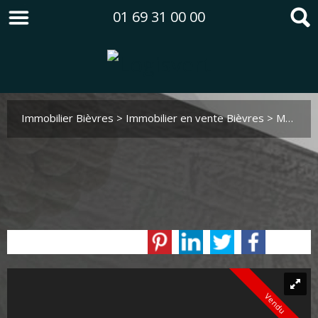
01 69 31 00 00
Immobilier Bièvres
>
Immobilier en vente Bièvres
>
Maison Individuelle en vente Bièvres
Vendu