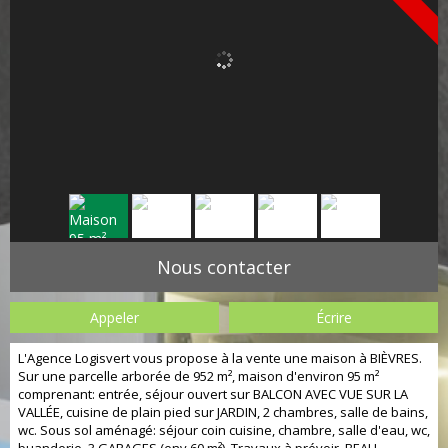
Nous contacter
Appeler
Écrire
L'Agence Logisvert vous propose à la vente une maison à BIÈVRES.
Sur une parcelle arborée de 952 m², maison d'environ 95 m²
comprenant: entrée, séjour ouvert sur BALCON AVEC VUE SUR LA
VALLÉE, cuisine de plain pied sur JARDIN, 2 chambres, salle de bains,
wc. Sous sol aménagé: séjour coin cuisine, chambre, salle d'eau, wc,