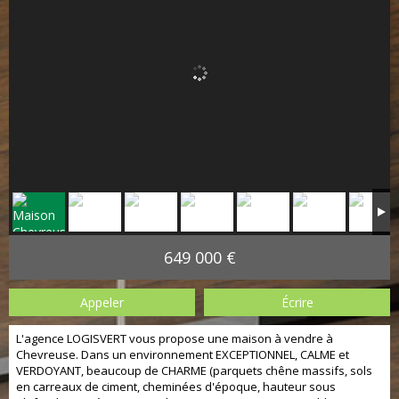
649 000 €
Appeler
Écrire
L'agence LOGISVERT vous propose une maison à vendre à
Chevreuse. Dans un environnement EXCEPTIONNEL, CALME et
VERDOYANT, beaucoup de CHARME (parquets chêne massifs, sols
en carreaux de ciment, cheminées d'époque, hauteur sous