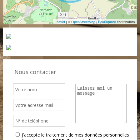
Leaflet
| ©
OpenStreetMap
|
Foursquare
contributors
Nous contacter
J'accepte le traitement de mes données personnelles