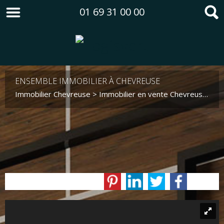
01 69 31 00 00
ENSEMBLE IMMOBILIER À CHEVREUSE
Immobilier Chevreuse
>
Immobilier en vente Chevreuse
>
Ma