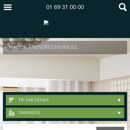
01 69 31 00 00
MAISON À VENDRE CHEVREUSE
TRI PAR DÉFAUT
CHEVREUSE