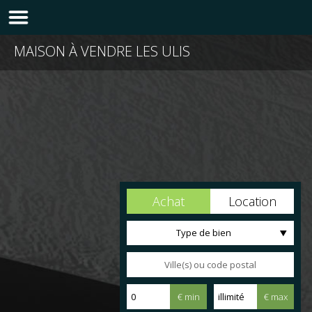
MAISON À VENDRE LES ULIS
Achat
Location
Type de bien
€ min
€ max