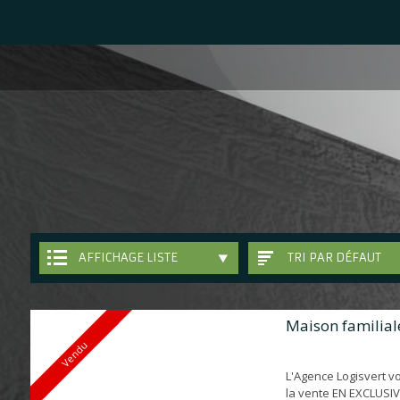
AFFICHAGE LISTE
TRI PAR DÉFAUT
Maison familial
Vendu
L'Agence Logisvert v
la vente EN EXCLUSI