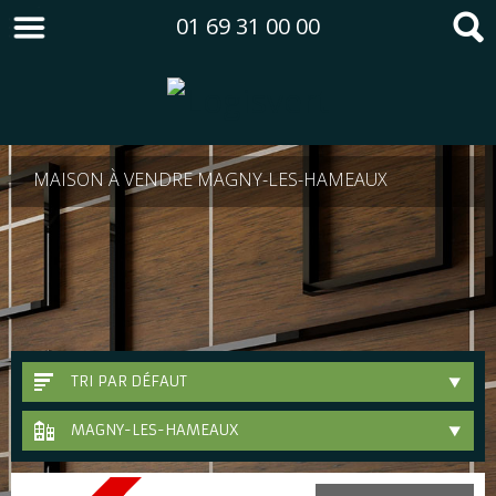
01 69 31 00 00
MAISON À VENDRE MAGNY-LES-HAMEAUX
TRI PAR DÉFAUT
MAGNY-LES-HAMEAUX