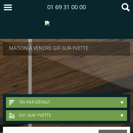
01 69 31 00 00
MAISON À VENDRE GIF-SUR-YVETTE
TRI PAR DÉFAUT
GIF-SUR-YVETTE