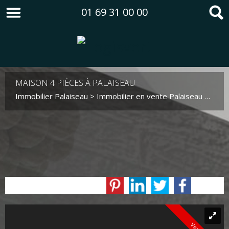
01 69 31 00 00
MAISON 4 PIÈCES À PALAISEAU
Immobilier Palaiseau
>
Immobilier en vente Palaiseau
>
Maiso