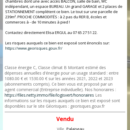
chambres dont une avec accès BALCON, salle de bain, WC
indépendant, un espace BUREAU. Un grand GARAGE et 2 places de
STATIONNEMENT complètent ce bien. Le tout sur une parcelle de
239m². PROCHE COMMODITÉS : à 2 pas du RER B, écoles et
commerces à - de 10 minutes à pied !
Contactez directement Elisa ERGUL au 07 65 27 51 22.
Les risques auxquels ce bien est exposé sont énoncés sur:
https://www.georisques.gouv.fr/
Classe énergie C, Classe climat B Montant estimé des
dépenses annuelles d'énergie pour un usage standard : entre
1080.00 € et 1530.00 € sur les années 2021, 2022 et 2023
(abonnements compris). Ce bien vous est proposé par un
agent commercial (Entreprise individuelle). Nos honoraires :
https://files.netty.immo/file/logisvert/honoraires
Les
informations sur les risques auxquels ce bien est exposé sont
disponibles sur le site Géorisques : georisques.gouv.fr
Vendu
Ville
Palaiseau