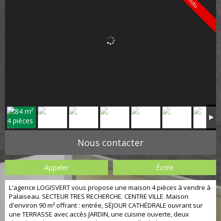
Vendu
Nous contacter
Appeler
Écrire
L'agence LOGISVERT vous propose une maison 4 pièces à vendre à
Palaiseau. SECTEUR TRES RECHERCHE. CENTRE VILLE. Maison
d'environ 90 m² offrant : entrée, SÉJOUR CATHÉDRALE ouvrant sur
une TERRASSE avec accès JARDIN, une cuisine ouverte, deux