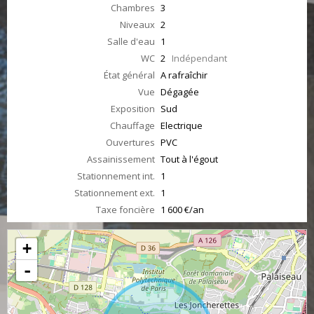
Chambres
3
Niveaux
2
Salle d'eau
1
WC
2
Indépendant
État général
A rafraîchir
Vue
Dégagée
Exposition
Sud
Chauffage
Electrique
Ouvertures
PVC
Assainissement
Tout à l'égout
Stationnement int.
1
Stationnement ext.
1
Taxe foncière
1 600 €/an
+
-