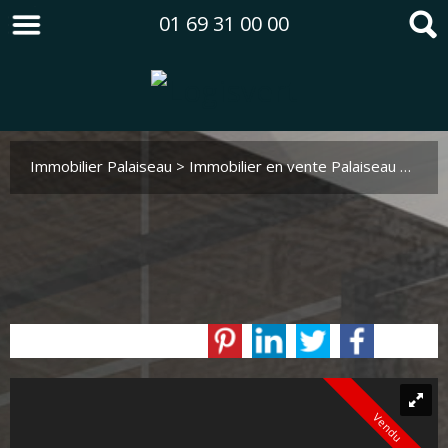
01 69 31 00 00
Immobilier Palaiseau
>
Immobilier en vente Palaiseau
>
Mais
Vendu