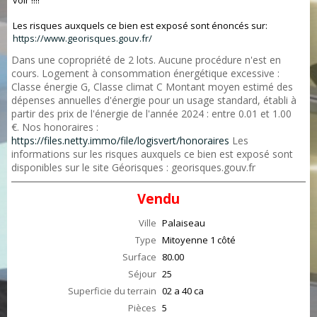
voir !!!!
Les risques auxquels ce bien est exposé sont énoncés sur:
https://www.georisques.gouv.fr/
Dans une copropriété de 2 lots. Aucune procédure n'est en
cours. Logement à consommation énergétique excessive :
Classe énergie G, Classe climat C Montant moyen estimé des
dépenses annuelles d'énergie pour un usage standard, établi à
partir des prix de l'énergie de l'année 2024 : entre 0.01 et 1.00
€. Nos honoraires :
https://files.netty.immo/file/logisvert/honoraires
Les
informations sur les risques auxquels ce bien est exposé sont
disponibles sur le site Géorisques : georisques.gouv.fr
Vendu
Ville
Palaiseau
Type
Mitoyenne 1 côté
Surface
80.00
Séjour
25
Superficie du terrain
02 a 40 ca
Pièces
5