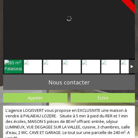
Nous contacter
Appeler
Écrire
L'agence LOGISVERT vous propose en EXCLUSIVITE une maison à
vendre à PALAIEAU LOZERE. Située à 5 min à pied du RER et 1 min
des écoles, MAISON 5 pièces de 80 m² offrant: entrée, séjour
LUMINEUX, VUE DEGAGEE SUR LA VALLEE, cuisine, 3 chambres, salle
d'eau, 2 WC. CAVE ET GARAGE. Le tout sur une parcelle de 240 m². A