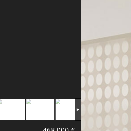
468 000 €