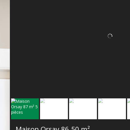
Maison Orsay
86.50 m²