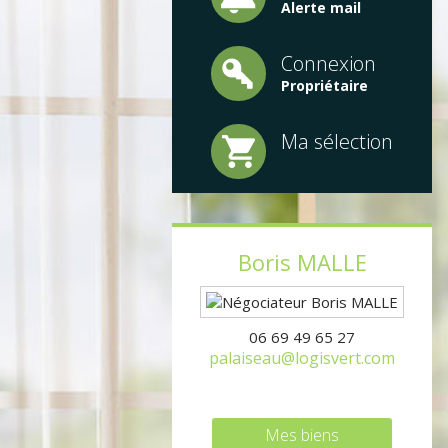
Alerte mail
Connexion
Propriétaire
Ma sélection
Boris
MALLE
06 69 49 65 27
palaiseau@logisvert.com
Mes biens