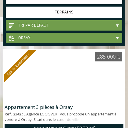
TERRAINS
TRI PAR DÉFAUT
ORSAY
Spécial investisseur
285 000 €
Appartement 3 pièces à Orsay
Ref. 2342
: L'Agence LOGISVERT vous propose un appartement à
vendre à Orsay. Situé dans le cœur de ville, dans une résidence
récente, appartement en rez-de-jardin d'env. 60 m². * Emplacement