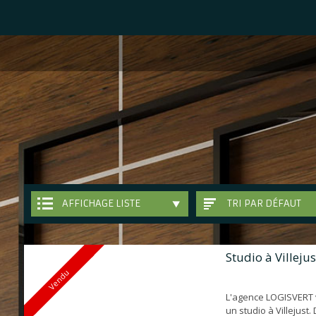
AFFICHAGE LISTE
TRI PAR DÉFAUT
Studio à Villejus
Vendu
L'agence LOGISVERT
un studio à Villejust.