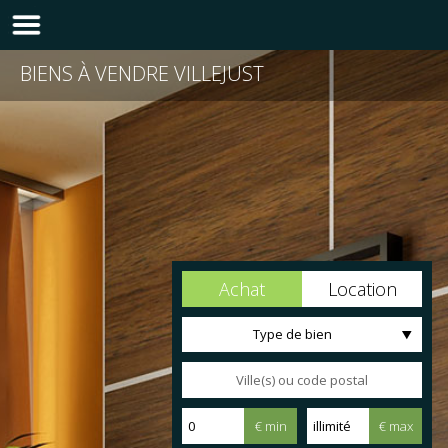
BIENS À VENDRE VILLEJUST
Achat
Location
Type de bien
€ min
€ max