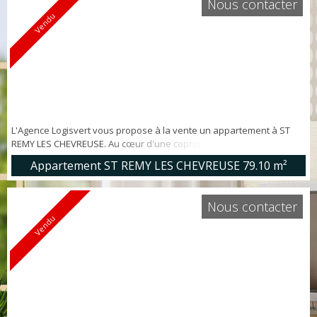
Nous contacter
Vendu
L'Agence Logisvert vous propose à la vente un appartement à ST
REMY LES CHEVREUSE. Au cœur d'une copropriété récente (RT 2012)
Bel appartement lumineux d'environ 79 m², EN DERNIER ETAGE,
Appartement ST REMY LES CHEVREUSE
79.10 m²
offrant: entrée avec placard, séjour/cuisine d'env. 28 m² ouvert sur
BALCON, 3 chambres avec placards, salle de bains, salle d'eau, wc.
BOX EN SOUS SOL (possibilité d'acquérir un second box en sus).
Nous contacter
FRAI...
Vendu