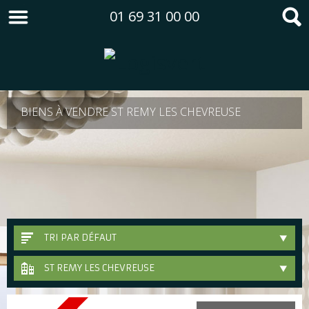
01 69 31 00 00
BIENS À VENDRE ST REMY LES CHEVREUSE
TRI PAR DÉFAUT
ST REMY LES CHEVREUSE