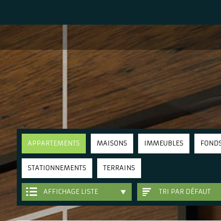
APPARTEMENTS
MAISONS
IMMEUBLES
FOND
STATIONNEMENTS
TERRAINS
AFFICHAGE LISTE
TRI PAR DÉFAUT