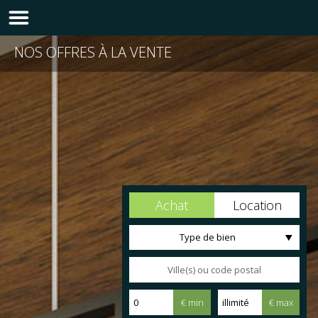
NOS OFFRES À LA VENTE
Achat
Location
Type de bien
€ min
€ max